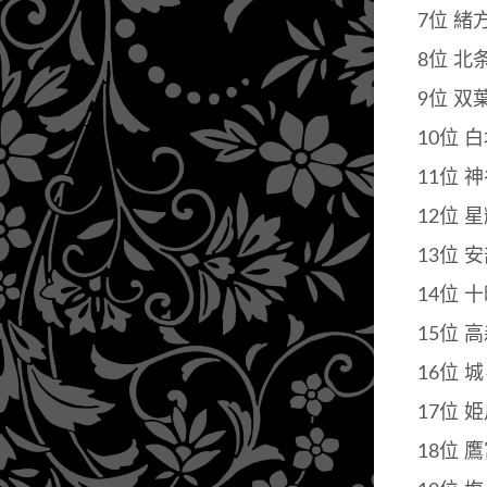
7位 緒
8位 北
9位 双
10位 
11位 
12位 
13位 
14位 
15位 
16位 
17位 
18位 