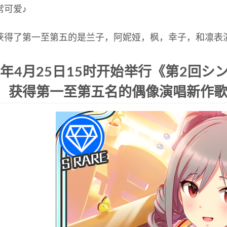
常可爱♪
获得了第一至第五的是兰子，阿妮娅，枫，幸子，和凛表
13年4月25日15时开始举行《第2回
，获得第一至第五名的偶像演唱新作