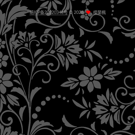
萌ICP备20220346号
©
2026
楪蘭楓