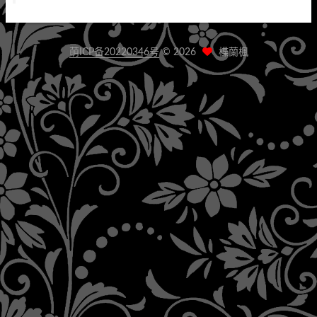
萌ICP备20220346号
©
2026
楪蘭楓