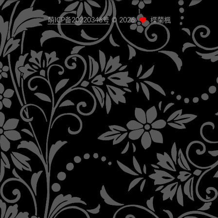
萌ICP备20220346号
©
2026
楪蘭楓