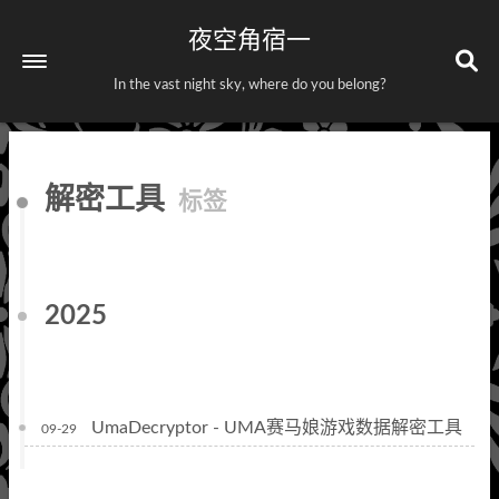
夜空角宿一
In the vast night sky, where do you belong?
首页
解密工具
标签
关于
标签
分类
2025
UmaDecryptor - UMA赛马娘游戏数据解密工具
09-29