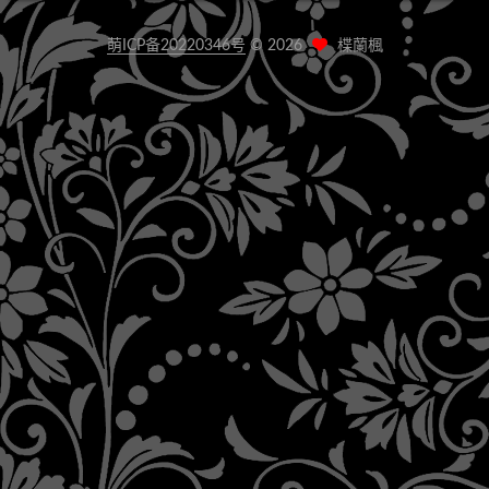
萌ICP备20220346号
©
2026
楪蘭楓