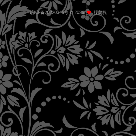
萌ICP备20220346号
©
2026
楪蘭楓