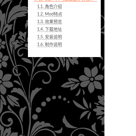
1.1.
角色介绍
1.2.
Mod特点
1.3.
效果预览
1.4.
下载地址
1.5.
安装说明
1.6.
制作说明