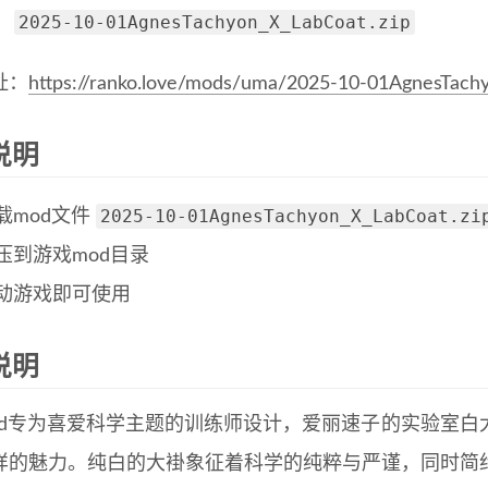
2025-10-01AgnesTachyon_X_LabCoat.zip
：
址：
https://ranko.love/mods/uma/2025-10-01AgnesTach
说明
2025-10-01AgnesTachyon_X_LabCoat.zi
载mod文件
压到游戏mod目录
动游戏即可使用
说明
od专为喜爱科学主题的训练师设计，爱丽速子的实验室白
样的魅力。纯白的大褂象征着科学的纯粹与严谨，同时简