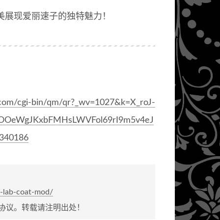
美展现爱丽速子的独特魅力！
.com/cgi-bin/qm/qr?_wv=1027&k=X_roJ-
OOeWgJKxbFMHsLWVFol69rI9m5v4eJ
340186
-lab-coat-mod/
协议。转载请注明出处！