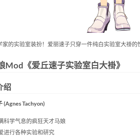
学家的实验室装扮！爱丽速子只穿一件纯白实验室大褂的
娘Mod《爱丘速子实验室白大褂》
介绍
Agnes Tachyon)
满科学气息的疯狂天才马娘
爱进行各种实验和研究