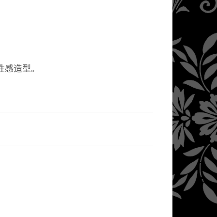
性感造型。