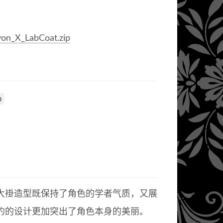
yon_X_LabCoat.zip
p
大褂造型既保持了角色的学者气质，又展
约的设计更加突出了角色本身的美丽。