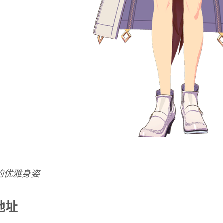
的优雅身姿
地址