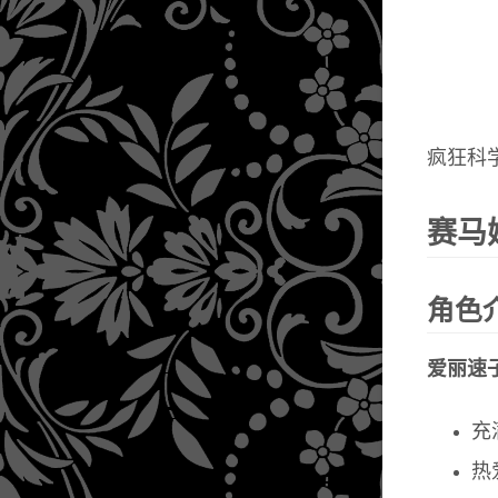
疯狂科
赛马
角色
爱丽速子 (
充
热