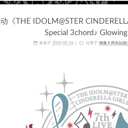
动《THE IDOLM@STER CINDERELLA 
Special 3chord♪ Glowin
发表于
2020-02-16
分类于
偶像大师灰姑娘