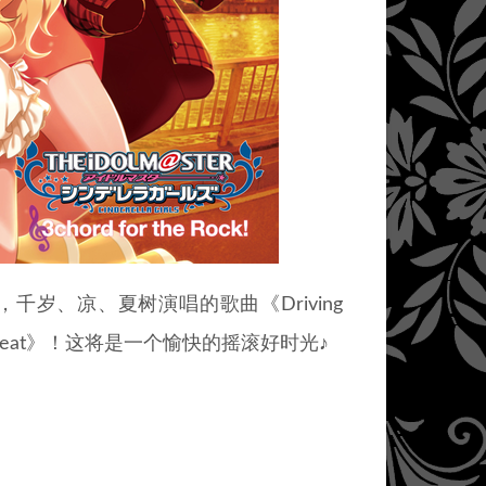
千岁、凉、夏树演唱的歌曲《Driving
rbeat》！这将是一个愉快的摇滚好时光♪