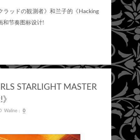
クラッドの観測者》和兰子的《Hacking
漫画和节奏图标设计!
RLS STARLIGHT MASTER
k!》
Waline：
0